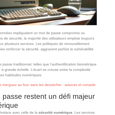
 données impliquaient un mot de passe compromis ou
tes de sécurité, la majorité des utilisateurs emploie toujours
r plusieurs services. Les politiques de renouvellement
s renforcer la sécurité, aggravent parfois la vulnérabilité
asse traditionnel, telles que l’authentification biométrique
 à grande échelle. L’écart se creuse entre la complexité
des habitudes numériques.
 merguez au four sans les dessécher : astuces et conseils
 passe restent un défi majeur
érique
trelace avec celle de la
sécurité numérique
. Les services