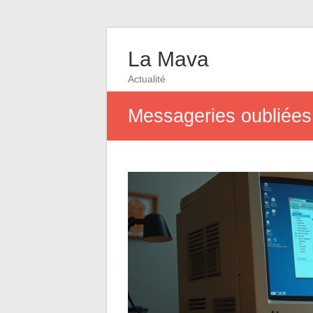
La Mava
Actualité
Messageries oubliées 