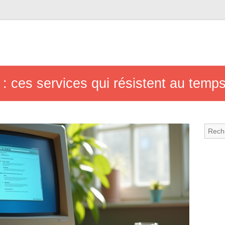
: ces services qui résistent au temp