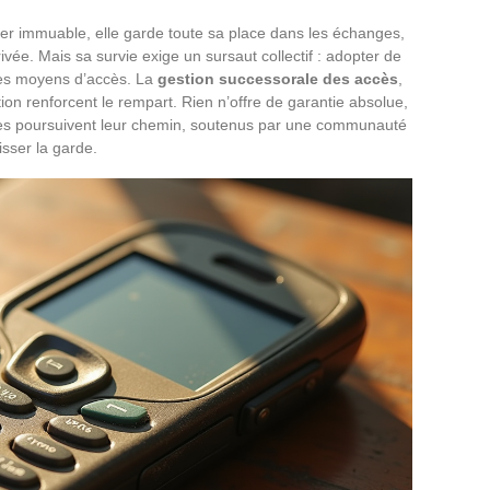
r immuable, elle garde toute sa place dans les échanges,
ivée. Mais sa survie exige un sursaut collectif : adopter de
 les moyens d’accès. La
gestion successorale des accès
,
ation renforcent le rempart. Rien n’offre de garantie absolue,
ques poursuivent leur chemin, soutenus par une communauté
isser la garde.