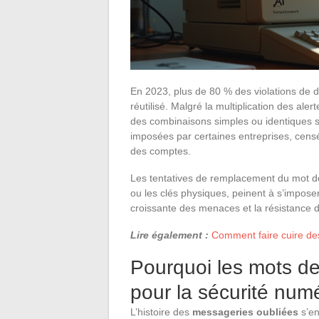
En 2023, plus de 80 % des violations de
réutilisé. Malgré la multiplication des aler
des combinaisons simples ou identiques su
imposées par certaines entreprises, censée
des comptes.
Les tentatives de remplacement du mot de p
ou les clés physiques, peinent à s’imposer
croissante des menaces et la résistance 
Lire également :
Comment faire cuire des
Pourquoi les mots de
pour la sécurité num
L’histoire des
messageries oubliées
s’en