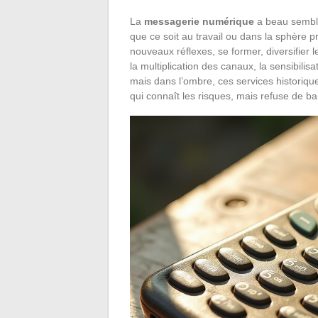
La
messagerie numérique
a beau semble
que ce soit au travail ou dans la sphère pr
nouveaux réflexes, se former, diversifier
la multiplication des canaux, la sensibilis
mais dans l’ombre, ces services histori
qui connaît les risques, mais refuse de ba