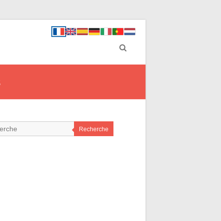
s
Recherche