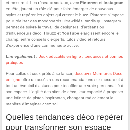
et rassurent. Les réseaux sociaux, avec
Pinterest
et
Instagram
en tête, jouent un rôle clé pour faire émerger de nouveaux
styles et repérer les objets qui créent le buzz. Pinterest s’impose
pour réaliser des moodboards ultra-ciblés, tandis qu’Instagram
permet de suivre le travail de designers, d’artisans ou
d’influenceurs déco.
Houzz
et
YouTube
élargissent encore le
champ, entre conseils d’experts, tutos vidéo et retours
d’expérience d’une communauté active.
Lire également :
Jeux éducatifs en ligne : tendances et bonnes
pratiques
Pour celles et ceux prêts à se lancer,
découvrir Murmures Déco
en ligne
offre un accès à des recommandations sur mesure et à
tout un éventail d’astuces pour insuffler une vraie personnalité à
son espace. L’agilité des sites de déco, leur capacité à proposer
une infinité de pistes inspirantes, changent radicalement la
manière d’imaginer chez soi.
Quelles tendances déco repérer
pour transformer son espace