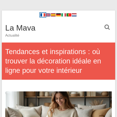
La Mava
Actualité
Tendances et inspirations : où
trouver la décoration idéale en
ligne pour votre intérieur