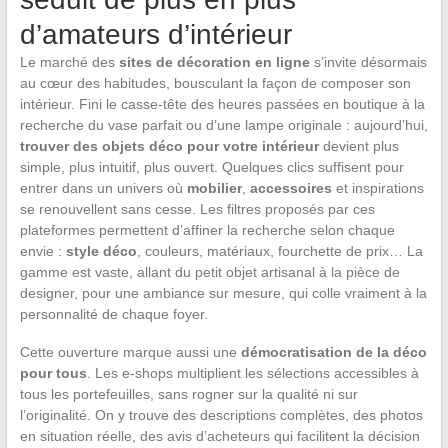
d’amateurs d’intérieur
Le marché des
sites de décoration en ligne
s’invite désormais
au cœur des habitudes, bousculant la façon de composer son
intérieur. Fini le casse-tête des heures passées en boutique à la
recherche du vase parfait ou d’une lampe originale : aujourd’hui,
trouver des objets déco pour votre intérieur
devient plus
simple, plus intuitif, plus ouvert. Quelques clics suffisent pour
entrer dans un univers où
mobilier
,
accessoires
et inspirations
se renouvellent sans cesse. Les filtres proposés par ces
plateformes permettent d’affiner la recherche selon chaque
envie :
style déco
, couleurs, matériaux, fourchette de prix… La
gamme est vaste, allant du petit objet artisanal à la pièce de
designer, pour une ambiance sur mesure, qui colle vraiment à la
personnalité de chaque foyer.
Cette ouverture marque aussi une
démocratisation de la déco
pour tous
. Les e-shops multiplient les sélections accessibles à
tous les portefeuilles, sans rogner sur la qualité ni sur
l’originalité. On y trouve des descriptions complètes, des photos
en situation réelle, des avis d’acheteurs qui facilitent la décision