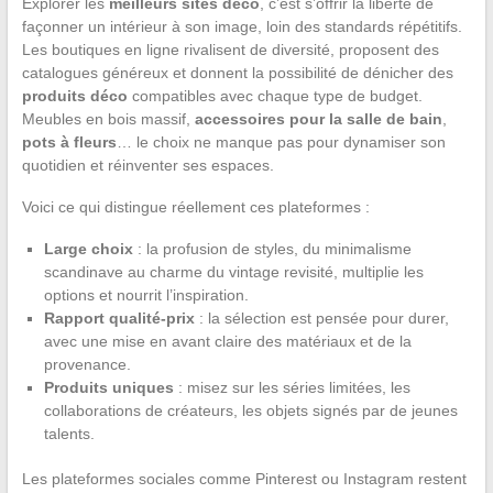
Explorer les
meilleurs sites déco
, c’est s’offrir la liberté de
façonner un intérieur à son image, loin des standards répétitifs.
Les boutiques en ligne rivalisent de diversité, proposent des
catalogues généreux et donnent la possibilité de dénicher des
produits déco
compatibles avec chaque type de budget.
Meubles en bois massif,
accessoires pour la salle de bain
,
pots à fleurs
… le choix ne manque pas pour dynamiser son
quotidien et réinventer ses espaces.
Voici ce qui distingue réellement ces plateformes :
Large choix
: la profusion de styles, du minimalisme
scandinave au charme du vintage revisité, multiplie les
options et nourrit l’inspiration.
Rapport qualité-prix
: la sélection est pensée pour durer,
avec une mise en avant claire des matériaux et de la
provenance.
Produits uniques
: misez sur les séries limitées, les
collaborations de créateurs, les objets signés par de jeunes
talents.
Les plateformes sociales comme Pinterest ou Instagram restent