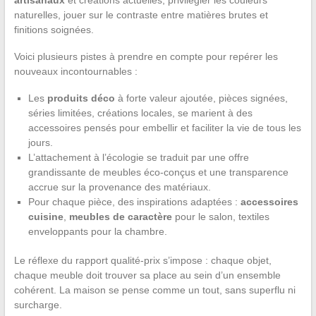
naturelles, jouer sur le contraste entre matières brutes et
finitions soignées.
Voici plusieurs pistes à prendre en compte pour repérer les
nouveaux incontournables :
Les
produits déco
à forte valeur ajoutée, pièces signées,
séries limitées, créations locales, se marient à des
accessoires pensés pour embellir et faciliter la vie de tous les
jours.
L’attachement à l’écologie se traduit par une offre
grandissante de meubles éco-conçus et une transparence
accrue sur la provenance des matériaux.
Pour chaque pièce, des inspirations adaptées :
accessoires
cuisine
,
meubles de caractère
pour le salon, textiles
enveloppants pour la chambre.
Le réflexe du rapport qualité-prix s’impose : chaque objet,
chaque meuble doit trouver sa place au sein d’un ensemble
cohérent. La maison se pense comme un tout, sans superflu ni
surcharge.