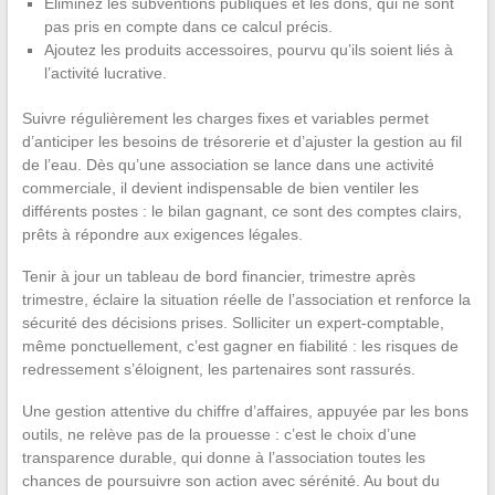
Éliminez les subventions publiques et les dons, qui ne sont
pas pris en compte dans ce calcul précis.
Ajoutez les produits accessoires, pourvu qu’ils soient liés à
l’activité lucrative.
Suivre régulièrement les charges fixes et variables permet
d’anticiper les besoins de trésorerie et d’ajuster la gestion au fil
de l’eau. Dès qu’une association se lance dans une activité
commerciale, il devient indispensable de bien ventiler les
différents postes : le bilan gagnant, ce sont des comptes clairs,
prêts à répondre aux exigences légales.
Tenir à jour un tableau de bord financier, trimestre après
trimestre, éclaire la situation réelle de l’association et renforce la
sécurité des décisions prises. Solliciter un expert-comptable,
même ponctuellement, c’est gagner en fiabilité : les risques de
redressement s’éloignent, les partenaires sont rassurés.
Une gestion attentive du chiffre d’affaires, appuyée par les bons
outils, ne relève pas de la prouesse : c’est le choix d’une
transparence durable, qui donne à l’association toutes les
chances de poursuivre son action avec sérénité. Au bout du