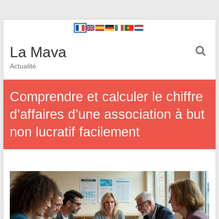
La Mava
Actualité
Comprendre et calculer le chiffre
d’affaires d’une association à but
non lucratif facilement