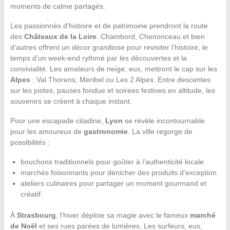
moments de calme partagés.
Les passionnés d’histoire et de patrimoine prendront la route
des
Châteaux de la Loire
. Chambord, Chenonceau et bien
d’autres offrent un décor grandiose pour revisiter l’histoire, le
temps d’un week-end rythmé par les découvertes et la
convivialité. Les amateurs de neige, eux, mettront le cap sur les
Alpes
: Val Thorens, Méribel ou Les 2 Alpes. Entre descentes
sur les pistes, pauses fondue et soirées festives en altitude, les
souvenirs se créent à chaque instant.
Pour une escapade citadine,
Lyon
se révèle incontournable
pour les amoureux de
gastronomie
. La ville regorge de
possibilités :
bouchons traditionnels pour goûter à l’authenticité locale
marchés foisonnants pour dénicher des produits d’exception
ateliers culinaires pour partager un moment gourmand et
créatif.
À
Strasbourg
, l’hiver déploie sa magie avec le fameux
marché
de Noël
et ses rues parées de lumières. Les surfeurs, eux,