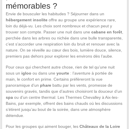
mémorables ?
Envie de bousculer les habitudes ? Séjourner dans un
hébergement insolite
offre au groupe une expérience rare,
loin du déjà-vu. Les choix sont nombreux et chacun peut y
trouver son compte. Passer une nuit dans une
cabane en forêt
,
perchée dans les arbres ou nichée dans une bulle transparente,
c’est s’accorder une respiration loin du bruit et renouer avec la
nature. On se réveille au cœur des bois, lumière douce, silence,
premiers pas dehors pour explorer les environs dès l’aube.
Pour ceux qui cherchent autre chose, rien de tel qu’une nuit
sous un
igloo
ou dans une
yourte
: l’aventure à portée de
main, le confort en prime. Certains préfèreront la vue
panoramique d’un
phare
battu par les vents, promesse de
souvenirs gravés, tandis que d’autres choisiront la douceur d’un
spa
ou d’un centre thermal. Les Thermes Chevalley à Aix-les-
Bains, par exemple, offrent des bains chauds où les discussions
s’étirent jusqu’au bout de la soirée, dans une atmosphère
détendue.
Pour les groupes qui aiment bouger, les
Châteaux de la Loire