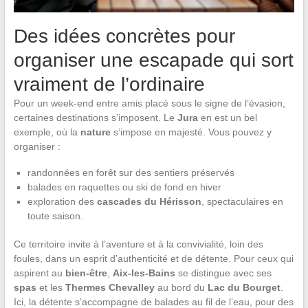
Des idées concrètes pour
organiser une escapade qui sort
vraiment de l’ordinaire
Pour un week-end entre amis placé sous le signe de l’évasion,
certaines destinations s’imposent. Le
Jura
en est un bel
exemple, où la
nature
s’impose en majesté. Vous pouvez y
organiser :
randonnées en forêt sur des sentiers préservés
balades en raquettes ou ski de fond en hiver
exploration des
cascades du Hérisson
, spectaculaires en
toute saison.
Ce territoire invite à l’aventure et à la convivialité, loin des
foules, dans un esprit d’authenticité et de détente. Pour ceux qui
aspirent au
bien-être
,
Aix-les-Bains
se distingue avec ses
spas
et les
Thermes Chevalley
au bord du
Lac du Bourget
.
Ici, la détente s’accompagne de balades au fil de l’eau, pour des