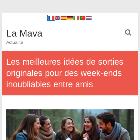
La Mava
Actualité
Les meilleures idées de sorties
originales pour des week-ends
inoubliables entre amis