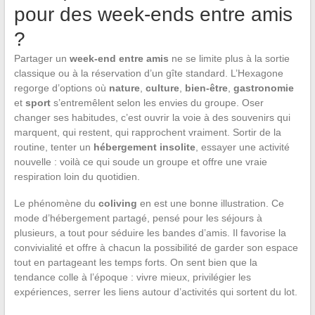
pour des week-ends entre amis
?
Partager un
week-end entre amis
ne se limite plus à la sortie
classique ou à la réservation d’un gîte standard. L’Hexagone
regorge d’options où
nature
,
culture
,
bien-être
,
gastronomie
et
sport
s’entremêlent selon les envies du groupe. Oser
changer ses habitudes, c’est ouvrir la voie à des souvenirs qui
marquent, qui restent, qui rapprochent vraiment. Sortir de la
routine, tenter un
hébergement insolite
, essayer une activité
nouvelle : voilà ce qui soude un groupe et offre une vraie
respiration loin du quotidien.
Le phénomène du
coliving
en est une bonne illustration. Ce
mode d’hébergement partagé, pensé pour les séjours à
plusieurs, a tout pour séduire les bandes d’amis. Il favorise la
convivialité et offre à chacun la possibilité de garder son espace
tout en partageant les temps forts. On sent bien que la
tendance colle à l’époque : vivre mieux, privilégier les
expériences, serrer les liens autour d’activités qui sortent du lot.