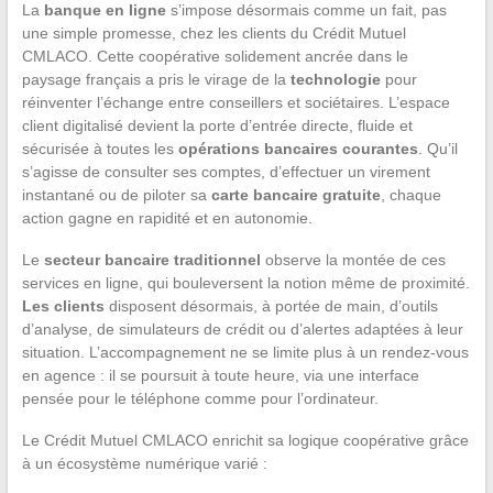
La
banque en ligne
s’impose désormais comme un fait, pas
une simple promesse, chez les clients du Crédit Mutuel
CMLACO. Cette coopérative solidement ancrée dans le
paysage français a pris le virage de la
technologie
pour
réinventer l’échange entre conseillers et sociétaires. L’espace
client digitalisé devient la porte d’entrée directe, fluide et
sécurisée à toutes les
opérations bancaires courantes
. Qu’il
s’agisse de consulter ses comptes, d’effectuer un virement
instantané ou de piloter sa
carte bancaire gratuite
, chaque
action gagne en rapidité et en autonomie.
Le
secteur bancaire traditionnel
observe la montée de ces
services en ligne, qui bouleversent la notion même de proximité.
Les clients
disposent désormais, à portée de main, d’outils
d’analyse, de simulateurs de crédit ou d’alertes adaptées à leur
situation. L’accompagnement ne se limite plus à un rendez-vous
en agence : il se poursuit à toute heure, via une interface
pensée pour le téléphone comme pour l’ordinateur.
Le Crédit Mutuel CMLACO enrichit sa logique coopérative grâce
à un écosystème numérique varié :