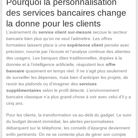
Pourquoi la personnalisation
des services bancaires change
la donne pour les clients
L’avènement du
service client sur-mesure
secoue le secteur
bancaire bien plus qu’on ne veut l’admettre. Les offres
formatées laissent place à une
expérience client
pensée avec
précision, nourrie par l’écoute et l’analyse continue des attentes
des usagers. Les banques dites traditionnelles, dopées à la
donnée et à l’intelligence artificielle, réajustent leur
offre
bancaire
quasiment en temps réel. Il ne s’agit plus seulement
de surveiller les dépenses, mais bien d’anticiper les projets, de
revoir les plafonds ou d’imaginer des
services
supplémentaires
selon le profil détecté. L’environnement
bancaire classique n’a plus grand-chose à voir avec celui d’il y a
cinq ans.
Pour les clients, la transformation va au-delà du gadget. Le suivi
du budget devient immédiat, les alertes personnalisées
débarquent sur le téléphone, les conseils d’épargne deviennent
enfin pertinents. On ne se contente plus de gérer son compte