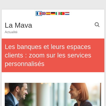
La Mava
Actualité
Les banques et leurs espaces
clients : zoom sur les services
personnalisés