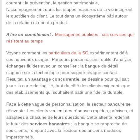
courant : la prévention, la gestion patrimoniale,
l’accompagnement dans les étapes majeures de la vie intègrent
le quotidien du client. Le tout dans un écosystème bâti autour
de la relation et non du produit.
A lire en complément :
Messageries oubliées : ces services qui
résistent au temps
Voyons comment les
particuliers de la SG
expérimentent déjà
ces nouveaux usages. Parcours personnalisés, outils d’analyse,
échanges fluides avec un conseiller : la banque de détail
s’appuie sur la technologie pour soigner chaque contact.
Résultat, un
avantage concurrentiel
se dessine pour qui sait
jouer la carte de l’agilité, tant du côté des clients exigeants que
des établissements qui souhaitent bâtir une fidélité durable.
Face à cette vague de personnalisation, le secteur bancaire se
réinvente. Les clients veulent des réponses rapides, précises, et
adaptées à chacune de leurs questions. Cette attente redéfinit
le futur des
services bancaires
: la banque se rapproche de
ses clients, rompant avec la froideur des anciens modèles
impersonnels.