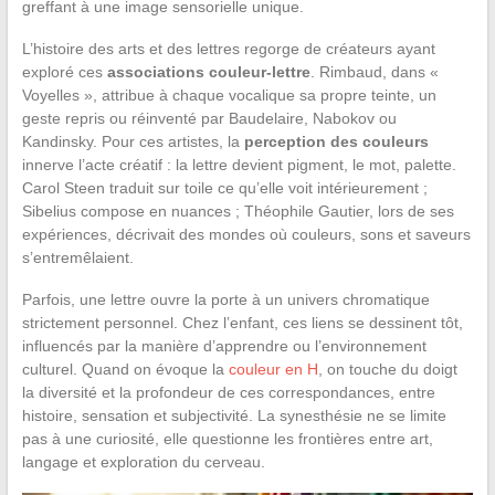
greffant à une image sensorielle unique.
L’histoire des arts et des lettres regorge de créateurs ayant
exploré ces
associations couleur-lettre
. Rimbaud, dans «
Voyelles », attribue à chaque vocalique sa propre teinte, un
geste repris ou réinventé par Baudelaire, Nabokov ou
Kandinsky. Pour ces artistes, la
perception des couleurs
innerve l’acte créatif : la lettre devient pigment, le mot, palette.
Carol Steen traduit sur toile ce qu’elle voit intérieurement ;
Sibelius compose en nuances ; Théophile Gautier, lors de ses
expériences, décrivait des mondes où couleurs, sons et saveurs
s’entremêlaient.
Parfois, une lettre ouvre la porte à un univers chromatique
strictement personnel. Chez l’enfant, ces liens se dessinent tôt,
influencés par la manière d’apprendre ou l’environnement
culturel. Quand on évoque la
couleur en H
, on touche du doigt
la diversité et la profondeur de ces correspondances, entre
histoire, sensation et subjectivité. La synesthésie ne se limite
pas à une curiosité, elle questionne les frontières entre art,
langage et exploration du cerveau.