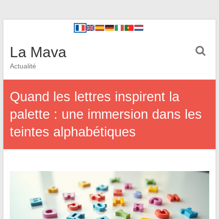
La Mava
Actualité
Quand les lettres inspirent la
palette : une immersion dans les
teintes alphabétiques