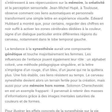
s’intéressent à ses répercussions sur la
mémoire
, la
créativité
et la perception sensorielle. Jean-Michel Hupé, à Toulouse,
observe comment ces liens automatiques et personnels
transforment une simple lettre en expérience visuelle. Edward
Hubbard a montré que, pour certains, regarder des chiffres en
noir suffit à activer les zones cérébrales dédiées à la couleur,
signe d’un dialogue particulier entre différentes régions du
cerveau, notamment dans le lobe temporal gauche.
La tendance à la
synesthésie
aurait une composante
génétique
et touche majoritairement les femmes. Les
influences de l’enfance jouent également leur rôle : un alphabet
coloré, une méthode pédagogique singulière, et la lettre
s’imprègne d’un rouge, d’un bleu, d’un jaune qui ne la quittera
plus. Une fois établis, ces liens résistent au temps. Le cerveau
synesthète devient alors un terrain fertile pour la création, mais
aussi pour une
mémoire hors norme
. Solomon Cherechevski
en est un exemple frappant : il parvenait à retenir des masses
d’informations grâce à des images mentales saturées de
couleurs et de formes.
Pour illustrer les effets concrets de la synesthésie sur la vie