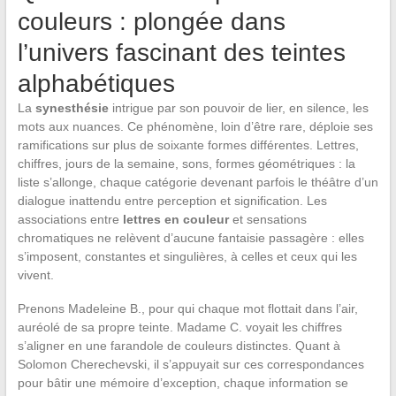
couleurs : plongée dans
l’univers fascinant des teintes
alphabétiques
La
synesthésie
intrigue par son pouvoir de lier, en silence, les
mots aux nuances. Ce phénomène, loin d’être rare, déploie ses
ramifications sur plus de soixante formes différentes. Lettres,
chiffres, jours de la semaine, sons, formes géométriques : la
liste s’allonge, chaque catégorie devenant parfois le théâtre d’un
dialogue inattendu entre perception et signification. Les
associations entre
lettres en couleur
et sensations
chromatiques ne relèvent d’aucune fantaisie passagère : elles
s’imposent, constantes et singulières, à celles et ceux qui les
vivent.
Prenons Madeleine B., pour qui chaque mot flottait dans l’air,
auréolé de sa propre teinte. Madame C. voyait les chiffres
s’aligner en une farandole de couleurs distinctes. Quant à
Solomon Cherechevski, il s’appuyait sur ces correspondances
pour bâtir une mémoire d’exception, chaque information se